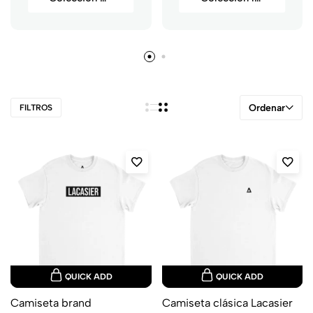
Ordenar
FILTROS
QUICK ADD
QUICK ADD
Camiseta brand
Camiseta clásica Lacasier