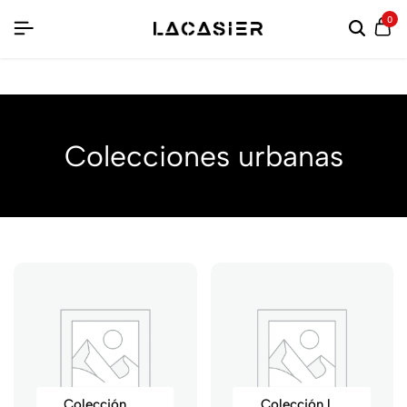
regístrate y obtén 10% de descuento
0
Colecciones urbanas
Colección Kingly
Colección lacasier