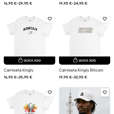
16,95
€
-
29,95
€
19,95
€
-
24,95
€
QUICK ADD
QUICK ADD
Camiseta kingly
Camiseta Kingly Bitcoin
16,95
€
-
25,95
€
19,95
€
-
32,95
€