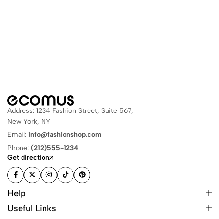
Address: 1234 Fashion Street, Suite 567,
New York, NY
Email:
info@fashionshop.com
Phone:
(212)555-1234
Get direction
Help
Useful Links