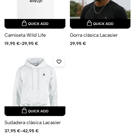
QUICK ADD
QUICK ADD
Camiseta Wild Life
Gorra clásica Lacasier
19,95
€
-
29,95
€
29,95
€
QUICK ADD
Sudadera clásica Lacasier
37,95
€
-
42,95
€