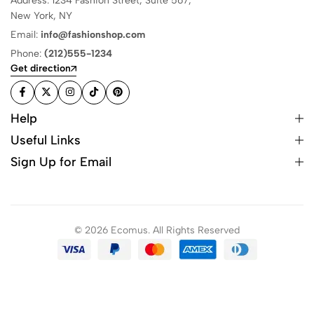
Address: 1234 Fashion Street, Suite 567,
New York, NY
Email:
info@fashionshop.com
Phone:
(212)555-1234
Get direction
Help
Useful Links
Sign Up for Email
© 2026 Ecomus. All Rights Reserved