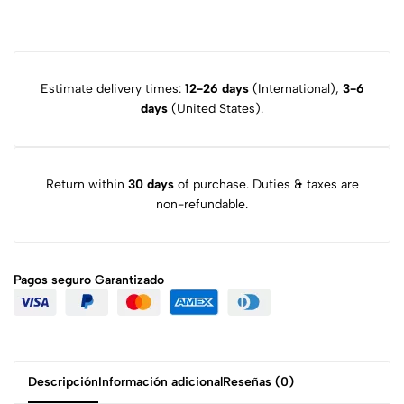
Estimate delivery times:
12-26 days
(International),
3-6
days
(United States).
Return within
30 days
of purchase. Duties & taxes are
non-refundable.
Pagos seguro
Garantizado
Descripción
Información adicional
Reseñas (0)