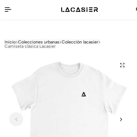
envío gratis en pedidos de +65€
Inicio
Colecciones urbanas
Colección lacasier
Camiseta clásica Lacasier