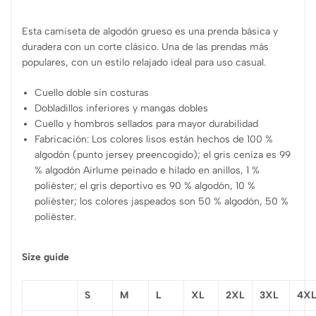
Esta camiseta de algodón grueso es una prenda básica y
duradera con un corte clásico. Una de las prendas más
populares, con un estilo relajado ideal para uso casual.
Cuello doble sin costuras
Dobladillos inferiores y mangas dobles
Cuello y hombros sellados para mayor durabilidad
Fabricación: Los colores lisos están hechos de 100 %
algodón (punto jersey preencogido); el gris ceniza es 99
% algodón Airlume peinado e hilado en anillos, 1 %
poliéster; el gris deportivo es 90 % algodón, 10 %
poliéster; los colores jaspeados son 50 % algodón, 50 %
poliéster.
Size guide
S
M
L
XL
2XL
3XL
4X